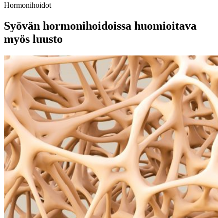
Hormonihoidot
Syövän hormonihoidoissa huomioitava
myös luusto