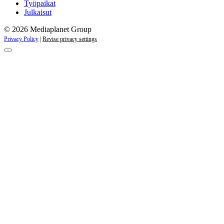
Työpaikat
Julkaisut
© 2026 Mediaplanet Group
Privacy Policy
|
Revise privacy settings