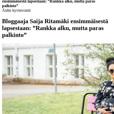
ensimmäisestä lapsestaan: ”Rankka alku, mutta paras
palkinto”
Äidin hyvinvointi
Bloggaaja Saija Ritamäki ensimmäisestä
lapsestaan: ”Rankka alku, mutta paras
palkinto”