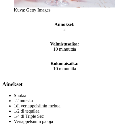
Kuva: Getty Images
Annokset:
2
Valmistusaika:
10 minuuttia
Kokonaisaika:
10 minuuttia
Ainekset
Suolaa
Jäämurska
1dl veriappelsiinin mehua
1/2 dl tequilaa
1/4 dl Triple Sec
Veriappelsiinin paloja