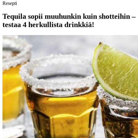
Resepti
Tequila sopii muuhunkin kuin shotteihin –
testaa 4 herkullista drinkkiä!