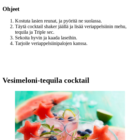
Ohjeet
Kostuta lasien reunat, ja pyöritä ne suolassa.
Täytä cocktail shaker jäällä ja lisää veriappelsiinin mehu,
tequila ja Triple sec.
Sekoita hyvin ja kaada laseihin.
Tarjoile veriappelsiinipalojen kanssa.
Vesimeloni-tequila cocktail