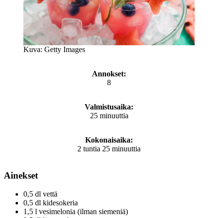
Kuva: Getty Images
Annokset:
8
Valmistusaika:
25 minuuttia
Kokonaisaika:
2 tuntia 25 minuuttia
Ainekset
0,5 dl vettä
0,5 dl kidesokeria
1,5 l vesimelonia (ilman siemeniä)