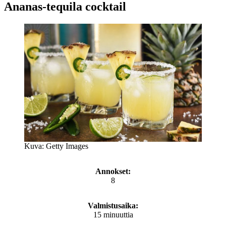
Ananas-tequila cocktail
Kuva: Getty Images
Annokset:
8
Valmistusaika:
15 minuuttia