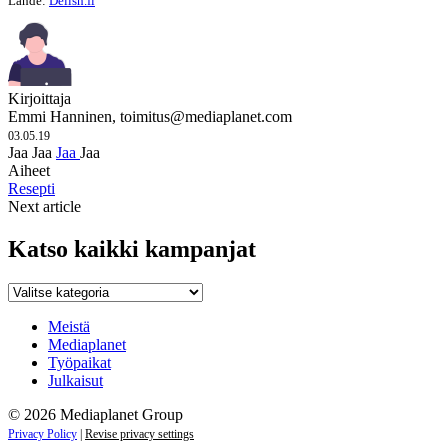
Lähde:
Delish.fi
Kirjoittaja
Emmi Hanninen,
toimitus@mediaplanet.com
03.05.19
Jaa
Jaa
Jaa
Jaa
Aiheet
Resepti
Next article
Katso kaikki kampanjat
Katso
kaikki
kampanjat
Meistä
Mediaplanet
Työpaikat
Julkaisut
© 2026 Mediaplanet Group
Privacy Policy
|
Revise privacy settings