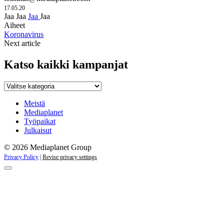
17.05.20
Jaa
Jaa
Jaa
Jaa
Aiheet
Koronavirus
Next article
Katso kaikki kampanjat
Katso
kaikki
kampanjat
Meistä
Mediaplanet
Työpaikat
Julkaisut
© 2026 Mediaplanet Group
Privacy Policy
|
Revise privacy settings