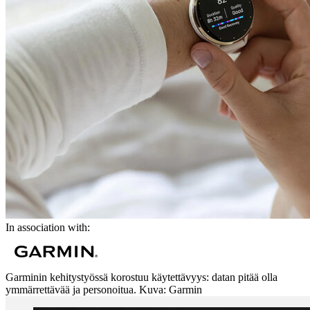
In association with:
Garminin kehitystyössä korostuu käytettävyys: datan pitää olla
ymmärrettävää ja personoitua. Kuva: Garmin