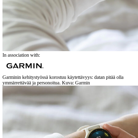
In association with:
Garminin kehitystyössä korostuu käytettävyys: datan pitää olla
ymmärrettävää ja personoitua. Kuva: Garmin