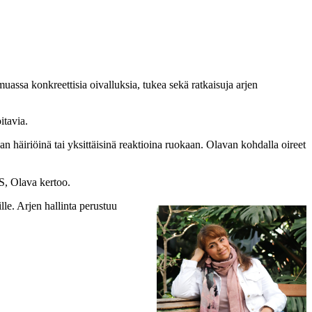
assa konkreettisia oivalluksia, tukea sekä ratkaisuja arjen
itavia.
an häiriöinä tai yksittäisinä reaktioina ruokaan. Olavan kohdalla oireet
BS, Olava kertoo.
lle. Arjen hallinta perustuu