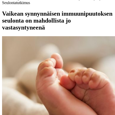
Seulontatutkimus
Vaikean synnynnäisen immuunipuutoksen
seulonta on mahdollista jo
vastasyntyneenä