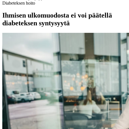
Diabeteksen hoito
Ihmisen ulkomuodosta ei voi päätellä
diabeteksen syntysyytä