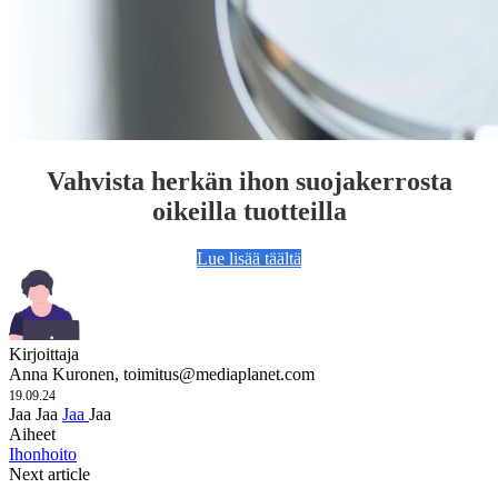
Vahvista herkän ihon suojakerrosta
oikeilla tuotteilla
Lue lisää täältä
Kirjoittaja
Anna Kuronen,
toimitus@mediaplanet.com
19.09.24
Jaa
Jaa
Jaa
Jaa
Aiheet
Ihonhoito
Next article