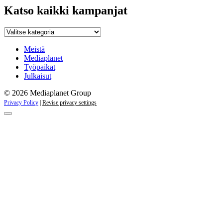
Katso kaikki kampanjat
Katso
kaikki
kampanjat
Meistä
Mediaplanet
Työpaikat
Julkaisut
© 2026 Mediaplanet Group
Privacy Policy
|
Revise privacy settings