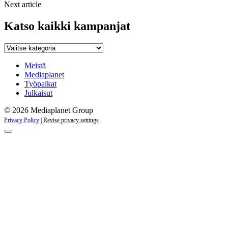
Next article
Katso kaikki kampanjat
Katso
kaikki
kampanjat
Meistä
Mediaplanet
Työpaikat
Julkaisut
© 2026 Mediaplanet Group
Privacy Policy
|
Revise privacy settings