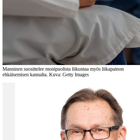
Manninen suosittelee monipuolista liikuntaa myös liikapainon
ehkäisemisen kannalta. Kuva: Getty Images