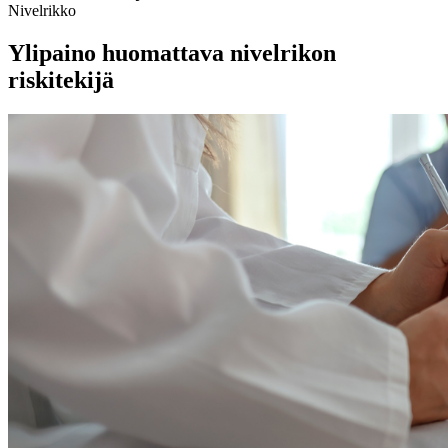
Nivelrikko
Ylipaino huomattava nivelrikon
riskitekijä