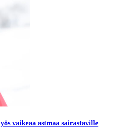
myös vaikeaa astmaa sairastaville