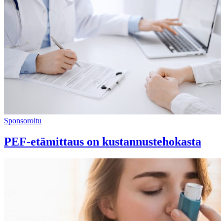
Sponsoroitu
PEF-etämittaus on kustannustehokasta