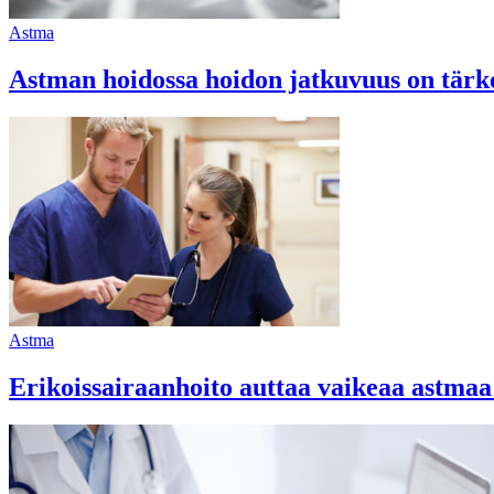
Astma
Astman hoidossa hoidon jatkuvuus on tärk
Astma
Erikoissairaanhoito auttaa vaikeaa astmaa 