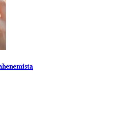
pahenemista