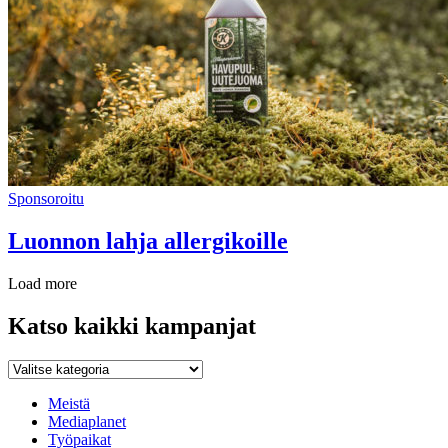
Sponsoroitu
Luonnon lahja allergikoille
Load more
Katso kaikki kampanjat
Katso
kaikki
kampanjat
Meistä
Mediaplanet
Työpaikat