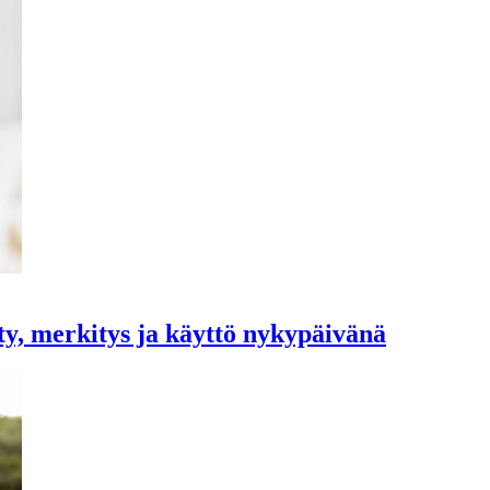
ty, merkitys ja käyttö nykypäivänä