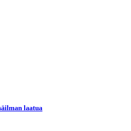
säilman laatua