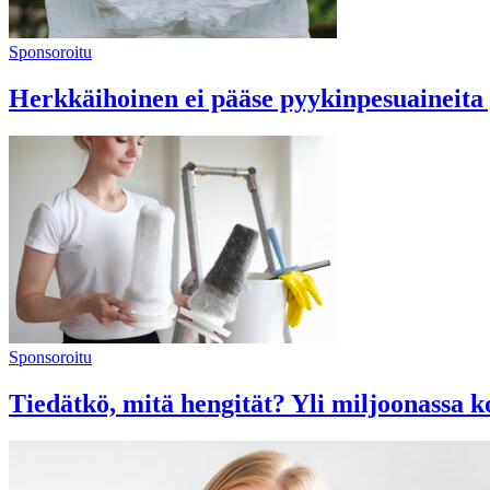
Sponsoroitu
Herkkäihoinen ei pääse pyykinpesuaineit
Sponsoroitu
Tiedätkö, mitä hengität? Yli miljoonassa k