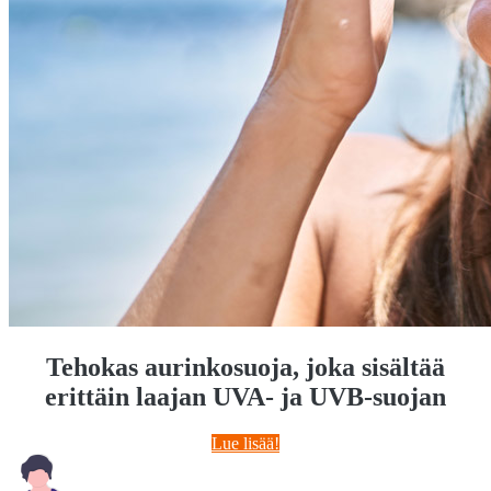
Tehokas aurinkosuoja, joka sisältää
erittäin laajan UVA- ja UVB-suojan
Lue lisää!