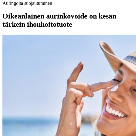
Auringolta suojautuminen
Oikeanlainen aurinkovoide on kesän
tärkein ihonhoitotuote