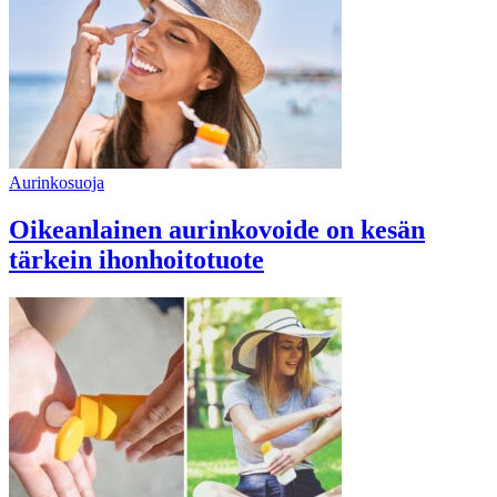
Aurinkosuoja
Oikeanlainen aurinkovoide on kesän
tärkein ihonhoitotuote