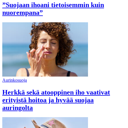
”Suojaan ihoani tietoisemmin kuin
nuorempana”
Aurinkosuoja
Herkkä sekä atooppinen iho vaativat
erityistä hoitoa ja hyvää suojaa
auringolta