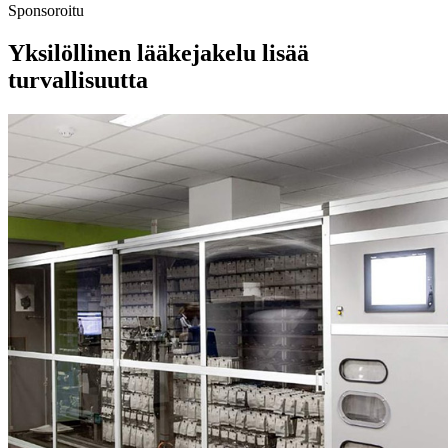
Sponsoroitu
Yksilöllinen lääkejakelu lisää
turvallisuutta