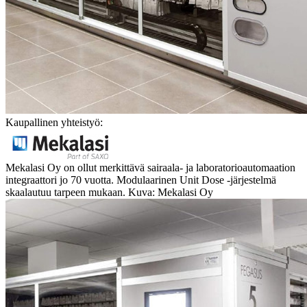
Kaupallinen yhteistyö:
Mekalasi Oy on ollut merkittävä sairaala- ja laboratorioautomaation
integraattori jo 70 vuotta. Modulaarinen Unit Dose -järjestelmä
skaalautuu tarpeen mukaan. Kuva: Mekalasi Oy