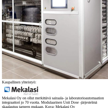
Kaupallinen yhteistyö:
Mekalasi Oy on ollut merkittävä sairaala- ja laboratorioautomaation
integraattori jo 70 vuotta. Modulaarinen Unit Dose -järjestelmä
skaalautuu tarpeen mukaan. Kuva: Mekalasi Oy