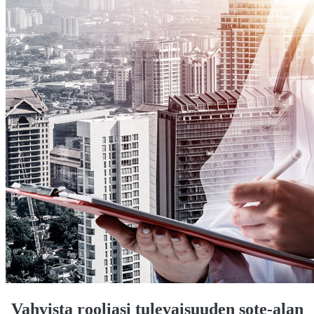
Vahvista rooliasi tulevaisuuden sote-alan