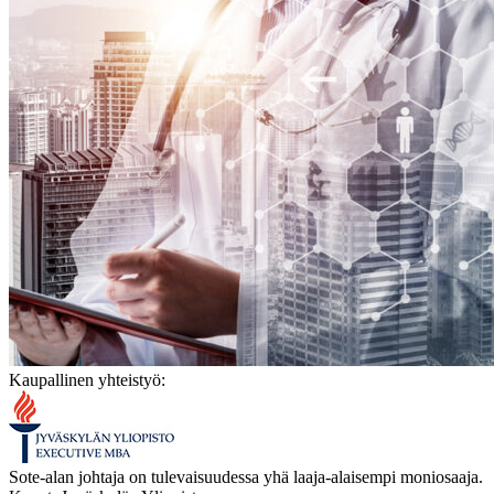
Kaupallinen yhteistyö:
Sote-alan johtaja on tulevaisuudessa yhä laaja-alaisempi moniosaaja.