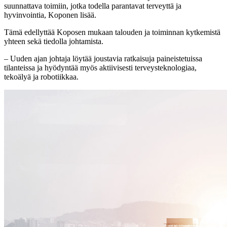
suunnattava toimiin, jotka todella parantavat terveyttä ja
hyvinvointia, Koponen lisää.
Tämä edellyttää Koposen mukaan talouden ja toiminnan kytkemistä
yhteen sekä tiedolla johtamista.
– Uuden ajan johtaja löytää joustavia ratkaisuja paineistetuissa
tilanteissa ja hyödyntää myös aktiivisesti terveysteknologiaa,
tekoälyä ja robotiikkaa.