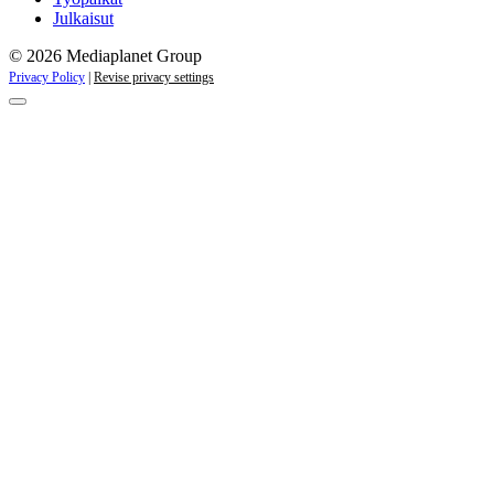
Julkaisut
© 2026 Mediaplanet Group
Privacy Policy
|
Revise privacy settings