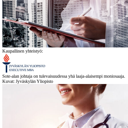
Kaupallinen yhteistyö:
Sote-alan johtaja on tulevaisuudessa yhä laaja-alaisempi moniosaaja.
Kuvat: Jyväskylän Yliopisto