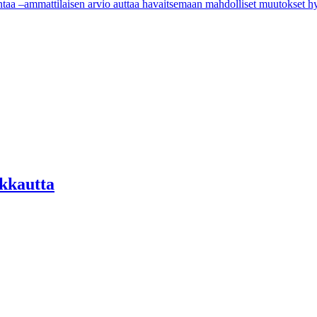
ntaa –ammattilaisen arvio auttaa havaitsemaan mahdolliset muutokset hy
kkautta