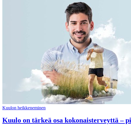
Kuulon heikkeneminen
Kuulo on tärkeä osa kokonaisterveyttä – pid