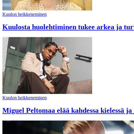
Kuulon heikkeneminen
Kuulosta huolehtiminen tukee arkea ja turv
Kuulon heikkeneminen
Miguel Peltomaa elää kahdessa kielessä ja k