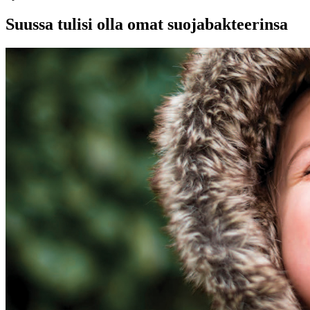
Suussa tulisi olla omat suojabakteerinsa