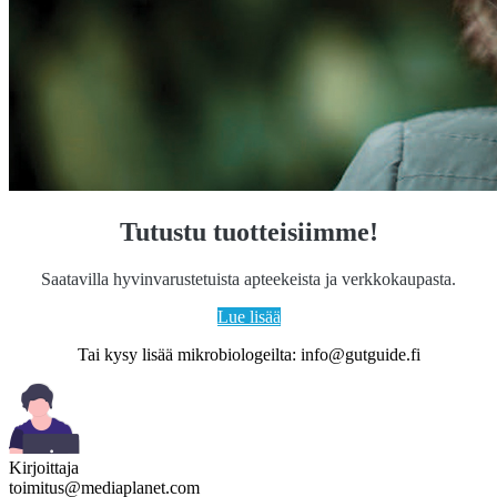
Tutustu tuotteisiimme!
Saatavilla hyvinvarustetuista apteekeista ja verkkokaupasta.
Lue lisää
Tai kysy lisää mikrobiologeilta:
info@gutguide.fi
Kirjoittaja
toimitus@mediaplanet.com