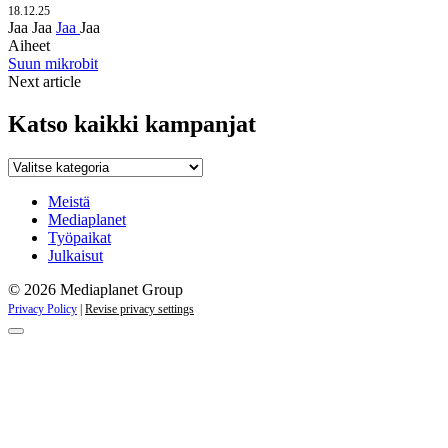
18.12.25
Jaa
Jaa
Jaa
Jaa
Aiheet
Suun mikrobit
Next article
Katso kaikki kampanjat
Katso
kaikki
kampanjat
Meistä
Mediaplanet
Työpaikat
Julkaisut
© 2026 Mediaplanet Group
Privacy Policy
|
Revise privacy settings