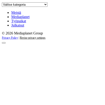
Katso
kaikki
kampanjat
Meistä
Mediaplanet
Työpaikat
Julkaisut
© 2026 Mediaplanet Group
Privacy Policy
|
Revise privacy settings