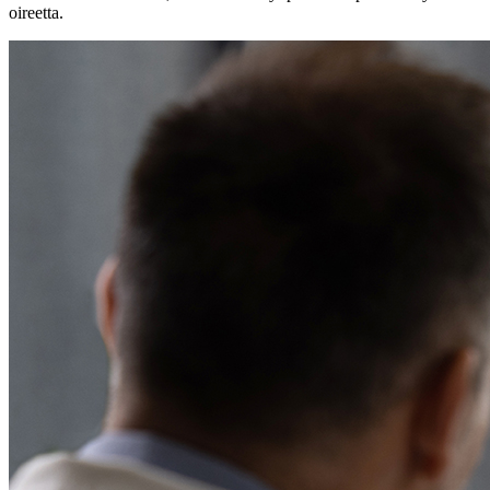
oireetta.