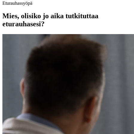
Eturauhassyöpä
Mies, olisiko jo aika tutkituttaa
eturauhasesi?