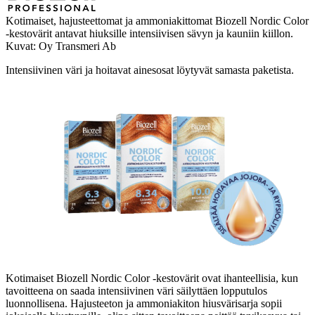
Kotimaiset, hajusteettomat ja ammoniakittomat Biozell Nordic Color
-kestovärit antavat hiuksille intensiivisen sävyn ja kauniin kiillon.
Kuvat: Oy Transmeri Ab
Intensiivinen väri ja hoitavat ainesosat löytyvät samasta paketista.
Kotimaiset Biozell Nordic Color -kestovärit ovat ihanteellisia, kun
tavoitteena on saada intensiivinen väri säilyttäen lopputulos
luonnollisena. Hajusteeton ja ammoniakiton hiusvärisarja sopii