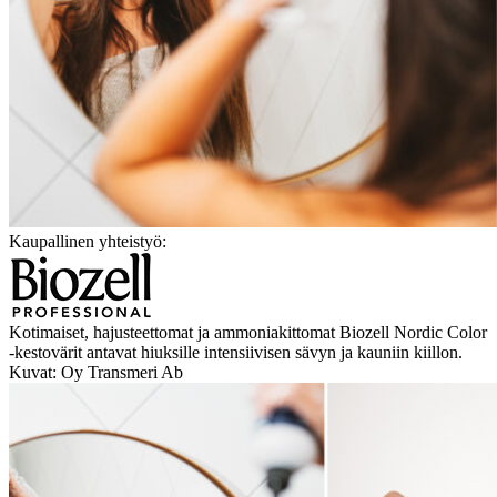
Kaupallinen yhteistyö:
Kotimaiset, hajusteettomat ja ammoniakittomat Biozell Nordic Color
-kestovärit antavat hiuksille intensiivisen sävyn ja kauniin kiillon.
Kuvat: Oy Transmeri Ab