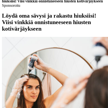
hiuksiisi! Viisi vinkkiä onnistuneeseen hiusten kotivärjäykseen
Sponsoroitu
Löydä oma sävysi ja rakastu hiuksiisi!
Viisi vinkkiä onnistuneeseen hiusten
kotivärjäykseen