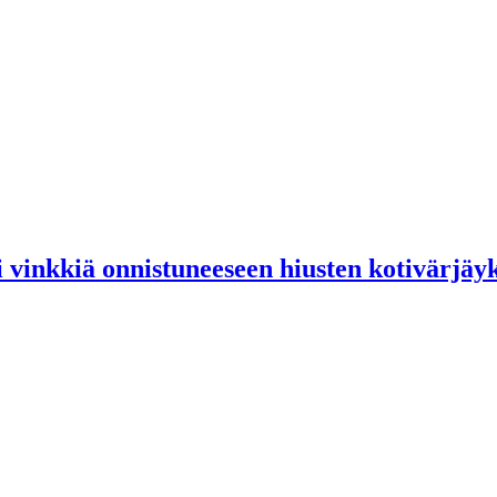
si vinkkiä onnistuneeseen hiusten kotivärjäy