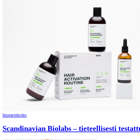
hiustenhoito
Scandinavian Biolabs – tieteellisesti testa