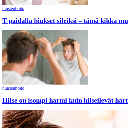
hiustenhoito
T-paidalla hiukset sileiksi – tämä kikka mu
hiustenhoito
Hilse on isompi harmi kuin hilseilevät har