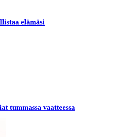
llistaa elämäsi
tiat tummassa vaatteessa