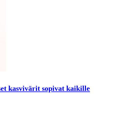
t kasvivärit sopivat kaikille