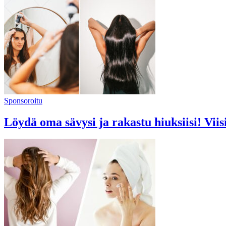
Sponsoroitu
Löydä oma sävysi ja rakastu hiuksiisi! Vii