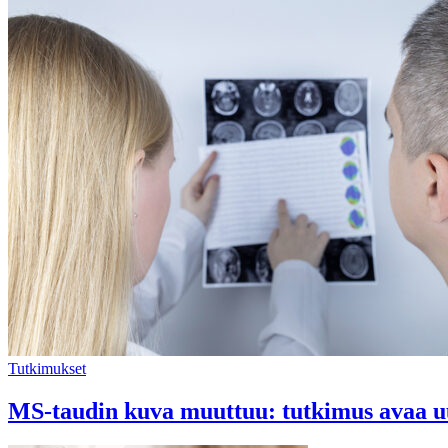
Tutkimukset
MS-taudin kuva muuttuu: tutkimus avaa uu