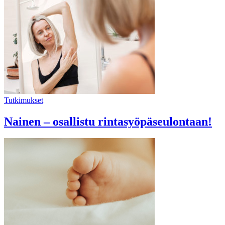
Tutkimukset
Nainen – osallistu rintasyöpäseulontaan!