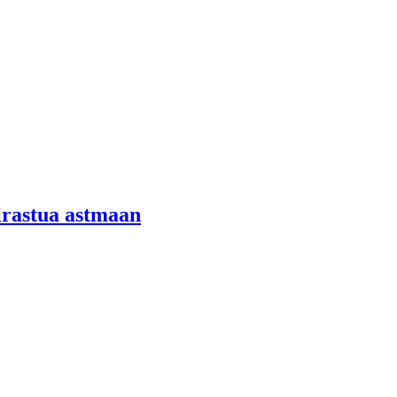
airastua astmaan