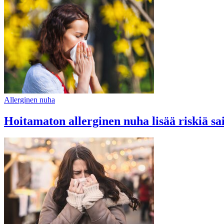
Allerginen nuha
Hoitamaton allerginen nuha lisää riskiä s