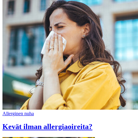
Allerginen nuha
Kevät ilman allergiaoireita?