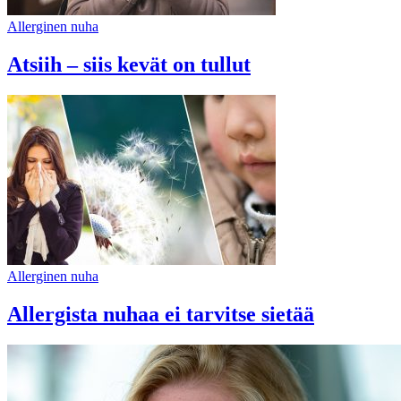
Allerginen nuha
Atsiih – siis kevät on tullut
Allerginen nuha
Allergista nuhaa ei tarvitse sietää