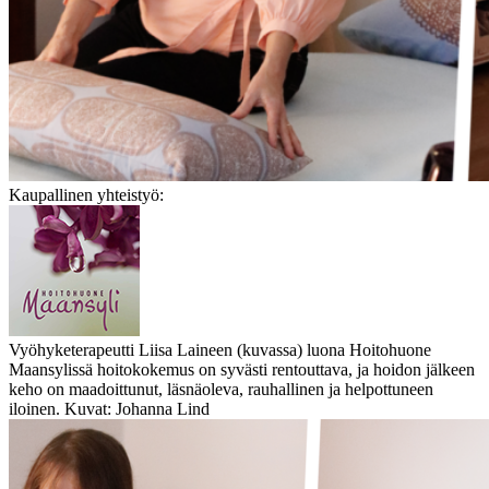
Kaupallinen yhteistyö:
Vyöhyketerapeutti Liisa Laineen (kuvassa) luona Hoitohuone
Maansylissä hoitokokemus on syvästi rentouttava, ja hoidon jälkeen
keho on maadoittunut, läsnäoleva, rauhallinen ja helpottuneen
iloinen. Kuvat: Johanna Lind