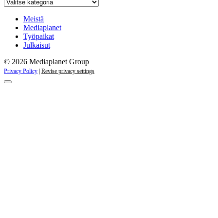
Katso
kaikki
kampanjat
Meistä
Mediaplanet
Työpaikat
Julkaisut
© 2026 Mediaplanet Group
Privacy Policy
|
Revise privacy settings