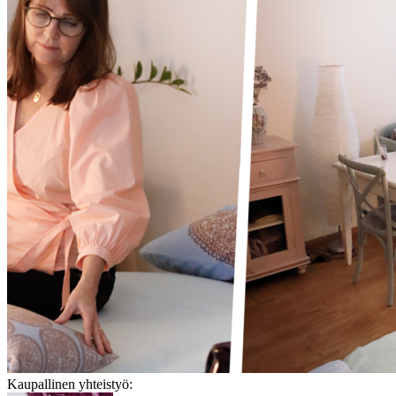
Kaupallinen yhteistyö: