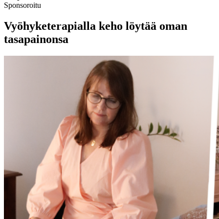
Sponsoroitu
Vyöhyketerapialla keho löytää oman
tasapainonsa