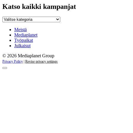
Katso kaikki kampanjat
Katso
kaikki
kampanjat
Meistä
Mediaplanet
Työpaikat
Julkaisut
© 2026 Mediaplanet Group
Privacy Policy
|
Revise privacy settings