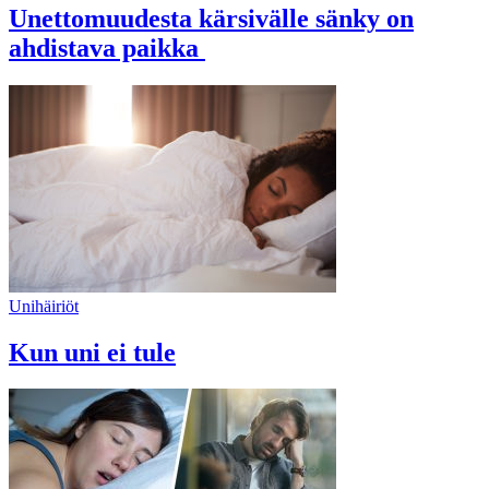
Unettomuudesta kärsivälle sänky on
ahdistava paikka
Unihäiriöt
Kun uni ei tule