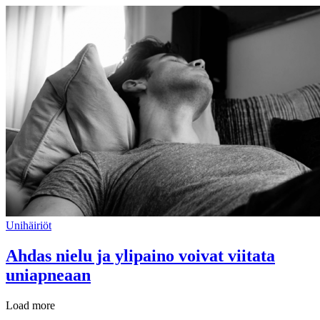
Unihäiriöt
Ahdas nielu ja ylipaino voivat viitata
uniapneaan
Load more