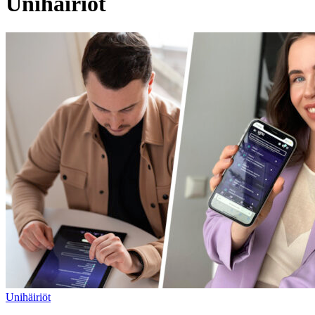
Unihäiriöt
Unihäiriöt