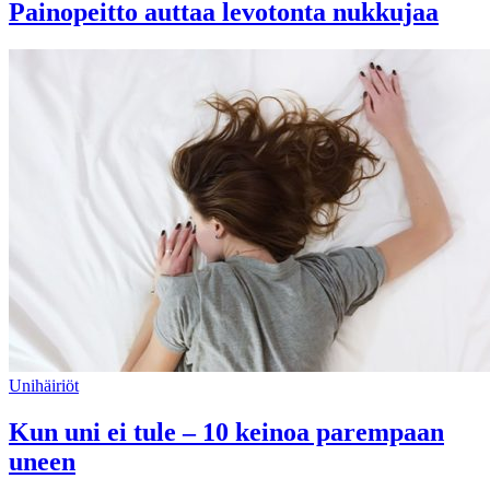
Painopeitto auttaa levotonta nukkujaa
Unihäiriöt
Kun uni ei tule – 10 keinoa parempaan
uneen