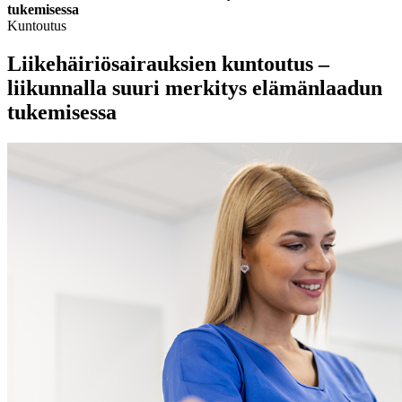
tukemisessa
Kuntoutus
Liikehäiriösairauksien kuntoutus –
liikunnalla suuri merkitys elämänlaadun
tukemisessa