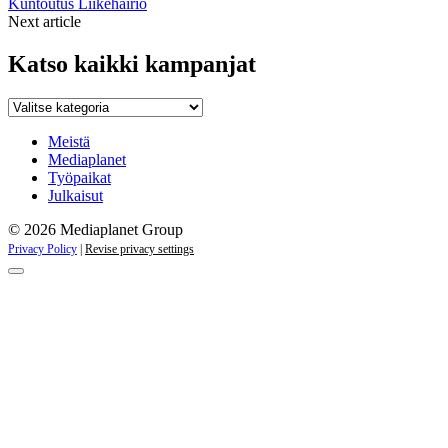
Kuntoutus
Liikehäiriö
Next article
Katso kaikki kampanjat
Katso
kaikki
kampanjat
Meistä
Mediaplanet
Työpaikat
Julkaisut
© 2026 Mediaplanet Group
Privacy Policy
|
Revise privacy settings