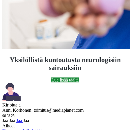
Yksilöllistä kuntoutusta neurologisiin
sairauksiin
Lue lisää täältä
Kirjoittaja
Anni Korhonen,
toimitus@mediaplanet.com
06.03.25
Jaa
Jaa
Jaa
Jaa
Aiheet