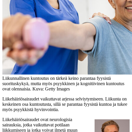
Liikunnallinen kuntoutus on tärkeä keino parantaa fyysistä
suorituskykyä, mutta myös psyykkinen ja kognitiivinen kuntoutus
ovat olennaisia. Kuva: Getty Images
Liikehäiriösairaudet vaikuttavat arjessa selviytymiseen. Liikunta on
keskeinen osa kuntoutusta, sillä se parantaa fyysistä kuntoa ja tukee
myös psyykkistä hyvinvointia.
Liikehäiriösairaudet ovat neurologisia
sairauksia, jotka vaikuttavat potilaan
liikkumiseen ja jotka voivat ilmetä muun