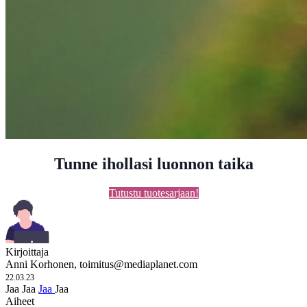
Tunne ihollasi luonnon taika
Tutustu tuotesarjaan!
Kirjoittaja
Anni Korhonen,
toimitus@mediaplanet.com
22.03.23
Jaa
Jaa
Jaa
Jaa
Aiheet