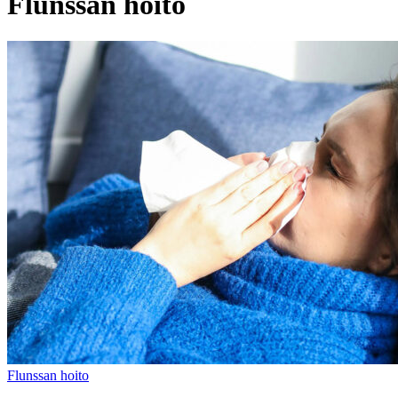
Flunssan hoito
Flunssan hoito