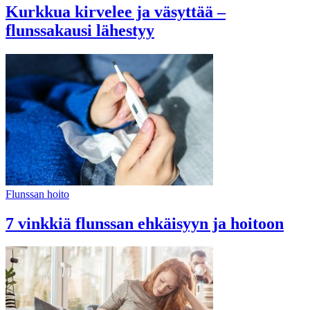
Kurkkua kirvelee ja väsyttää –
flunssakausi lähestyy
Flunssan hoito
7 vinkkiä flunssan ehkäisyyn ja hoitoon