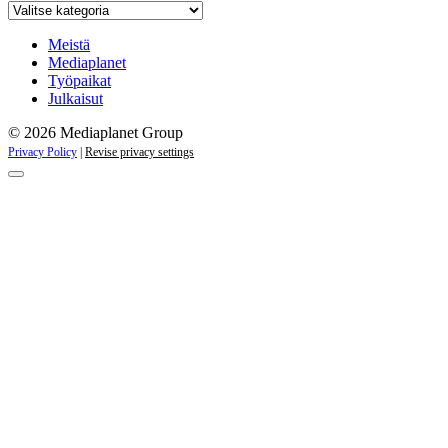
Katso
kaikki
kampanjat
Meistä
Mediaplanet
Työpaikat
Julkaisut
© 2026 Mediaplanet Group
Privacy Policy
|
Revise privacy settings