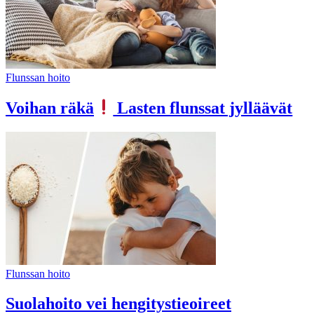
Flunssan hoito
Voihan räkä
Lasten flunssat jylläävät
Flunssan hoito
Suolahoito vei hengitystieoireet